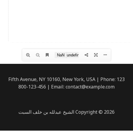
123 Fifth Avenue, NY 10160, New York, USA | Phone:
800-123-456 | Email: contact@example.com
Copyright © 2026 الشيخ عبدلله بن خلف السبت