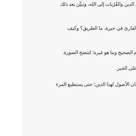
ن والقُرُبات إلى الله، وتبيَّن بعد ذلك
 والقارئ في حيرة، ما الطريق؟ وكيف
م الصحيح وما هو غيره؛ لتتضح الصورة.
لى الخير.
يان الأصول لهذا الدين؛ حتى يستطيع المرء