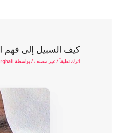
الرئيسية
عن الشيخ
المنشورات
المقالات
كيف السبيل إلى فهم ا
اترك تعليقاً
/
غير مصنف
/ بواسطة
rghali