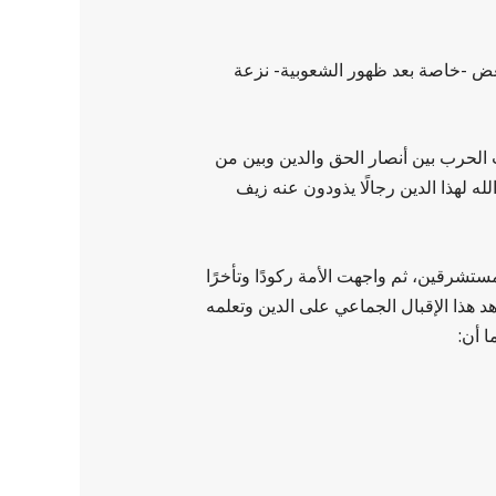
عض -خاصة بعد ظهور الشعوبية- نزعة
 الحرب بين أنصار الحق والدين وبين من
لله لهذا الدين رجالًا يذودون عنه زيف
تشرقين، ثم واجهت الأمة ركودًا وتأخرًا
هد هذا الإقبال الجماعي على الدين وتعلمه
 أن: