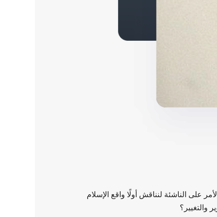
مر على الناشئة لنناقش أولًا واقع الإسلام
ر والتغيير؟