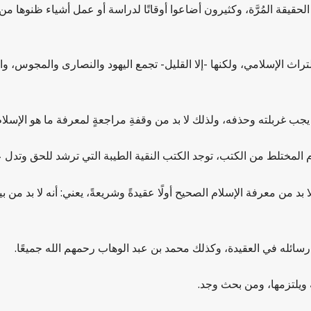
يقة المُرَّة، وكثيرون أضاعوا أوقاتًا لدراسة أو عمل أشياء ظنوها من الدي
لتراث الإسلامي، ولكنها -إلا القليل- تجمع اليهود والنصارى والمجوس،
 يجب غربلته وحذفه، ولذلك لا بد من وقفةِ مراجعةٍ لمعرفة ما هو الإسلا
ام المختلط من الكتب، توجد الكتب النقية الطيبة التي ترشد للحق وتدل ع
 من معرفة الإسلام الصحيح أولًا عقيدةً وشريعةً، يعني: أنه لا بد من ب
رسائله في العقيدة، وكذلك محمد بن عبد الوهاب رحمهم الله جميعًا.
ويلتزمها، ومن بحث وجد.