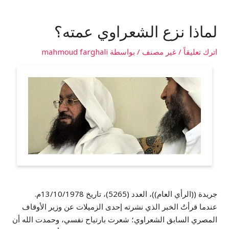
لماذا نزع الشعراوي عمته؟
اترك تعليقاً
/
غير مصنف
/ بواسطة
mahmoud farghali
جريدة ((الرأي العام))، العدد (5265)، تاريخ 13/10/1978م.
عندما قرأتُ الخبر الذي نشرته إحدى الزميلات عن وزير الأوقاف
المصري السابق الشعراوي؛ شعرت بارتياح نفسي، وحمدت الله أن