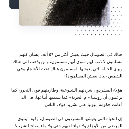
هناك في الصومال حيث يعيش أكثر من ٥٩ ألف إنسان كلهم
مسلمون لا ذنب لهم سوى أنهم مسلمون، ومن يذهب إلى هناك
ويرى الحالة التي يعيشها المسلمون هناك تحت الأشجار وفي
الشمس حيث يعيش المسلمون؟!
هؤلاء المشردون شردتهم الشيوعية، وطاردتهم قوى التحرر، كما
يزعمون أن روسيا «أم الحرية» كما يسميها أتباعها، هي التي
أعانت حكومة إثيوبيا على تشريد هؤلاء الناس.
إن الحياة التي يعيشها المشردون في الصومال، وكيف يتلوى
المرضى من الأوجاع ولا دواء لديهم حتى ولا ماء يصلح للشرب!