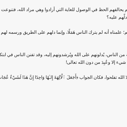
لم يحالفهم الحظ في الوصول للغاية التي أرادوا وهي مراد الله، فتنوع
لّهم عليه؟
علمناه أنه لم يترك الناس هَمَلًا، وإنما دلهم على الطريق ورسمه لهم 
الناس، يُدلونهم على الله ويُرشدونهم إليه، وقد تفنن الناس في ابتكار 
 إلا وعُبِدَ من دون الله تعالى!