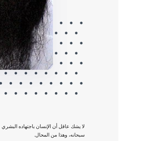
لا يشك عاقل أن الإنسان باجتهاده البشري ل
سبحانه، وهذا من المحال.