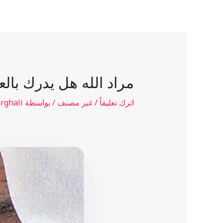
الرئيسية
عن الشيخ
المنشورات
المقالات
مراد الله هل يدرك بال
اترك تعليقاً
/
غير مصنف
/ بواسطة
rghali