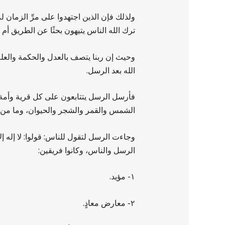
ولذلك فإن الذين اجتهدوا على مرِّ الزمان 
ترك الله الناس يتيهون بحثًا عن الطريق أم د
وحيث إن ربنا يتصف بالعدل والحكمة والعلم؛ 
الله بعد الرسل.
فأرسل الرسل يتتابعون على كل قرية وأمة من 
الشمس والقمر والشجر والحيوان، وما من شيء
الرسل والناس، وكانوا فريقين:
١- مؤيد.
٢- معارض معادٍ.