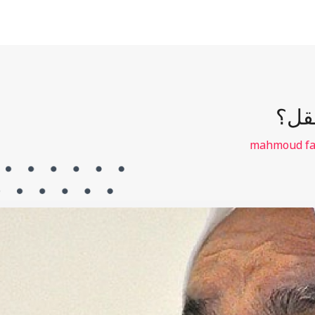
صوتي
عقل؟
mahmoud fa