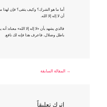
أما ما هو الشرك؟ وكيف يتقى؟ فإن لهذا موض
أن لا إله إلا الله.
فالذي يشهد بأن «لا إله إلا الله» معناه: أن
باطل وضلال، فاعرف هذا فإنه لك نافع.
→
المقالة السابقة
اترك تعليقاً